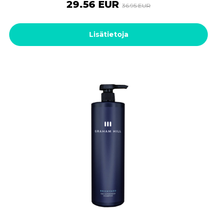
29.56 EUR
36.95 EUR
Lisätietoja