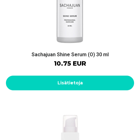
Sachajuan Shine Serum (O) 30 ml
10.75 EUR
Lisätietoja