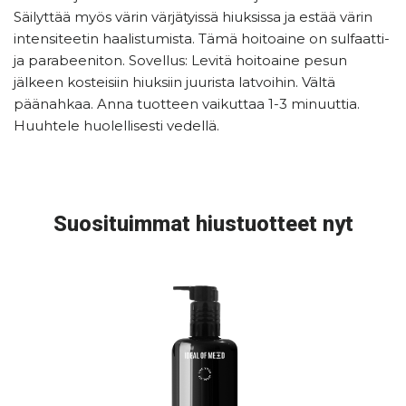
Säilyttää myös värin värjätyissä hiuksissa ja estää värin
intensiteetin haalistumista. Tämä hoitoaine on sulfaatti-
ja parabeeniton. Sovellus: Levitä hoitoaine pesun
jälkeen kosteisiin hiuksiin juurista latvoihin. Vältä
päänahkaa. Anna tuotteen vaikuttaa 1-3 minuuttia.
Huuhtele huolellisesti vedellä.
Suosituimmat hiustuotteet nyt