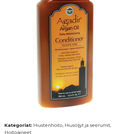
Kategoriat:
Hiustenhoito
,
Hiusöljyt ja seerumit
,
Hoitoaineet