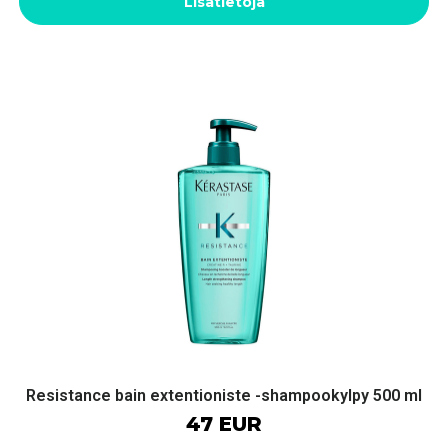
Lisätietoja
Resistance bain extentioniste -shampookylpy 500 ml
47 EUR