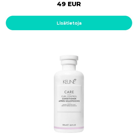
49 EUR
Lisätietoja