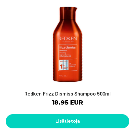
Redken Frizz Dismiss Shampoo 500ml
18.95 EUR
Lisätietoja