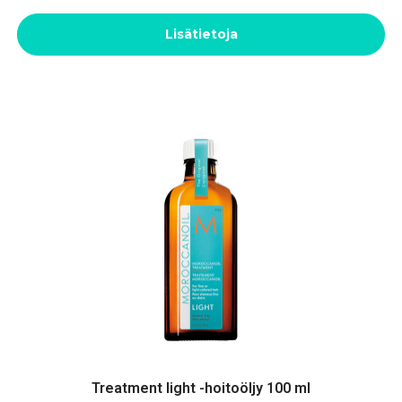
Lisätietoja
Treatment light -hoitoöljy 100 ml