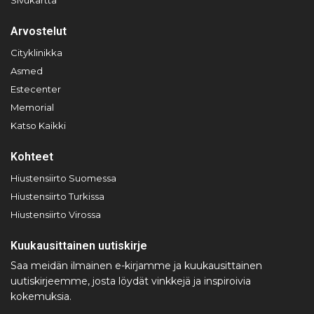
Arvostelut
Cityklinikka
Asmed
Estecenter
Memorial
Katso Kaikki
Kohteet
Hiustensiirto Suomessa
Hiustensiirto Turkissa
Hiustensiirto Virossa
Kuukausittainen uutiskirje
Saa meidän ilmainen e-kirjamme ja kuukausittainen
uutiskirjeemme, josta löydät vinkkejä ja inspiroivia
kokemuksia.