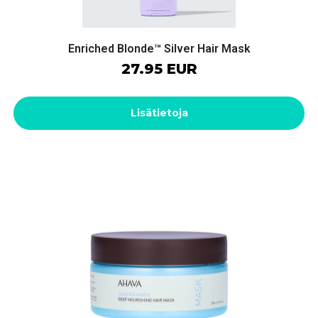
Enriched Blonde™ Silver Hair Mask
27.95 EUR
Lisätietoja