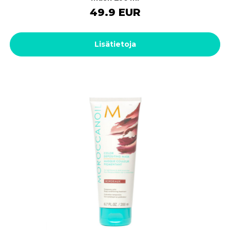
49.9 EUR
Lisätietoja