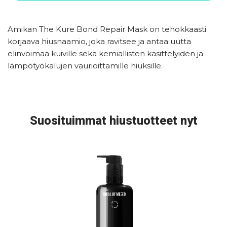
Amikan The Kure Bond Repair Mask on tehokkaasti
korjaava hiusnaamio, joka ravitsee ja antaa uutta
elinvoimaa kuiville sekä kemiallisten käsittelyiden ja
lämpötyökalujen vaurioittamille hiuksille.
Suosituimmat hiustuotteet nyt