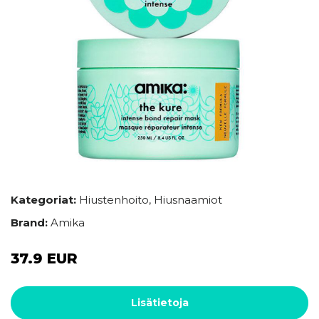
Kategoriat:
Hiustenhoito
,
Hiusnaamiot
Brand:
Amika
37.9 EUR
Lisätietoja