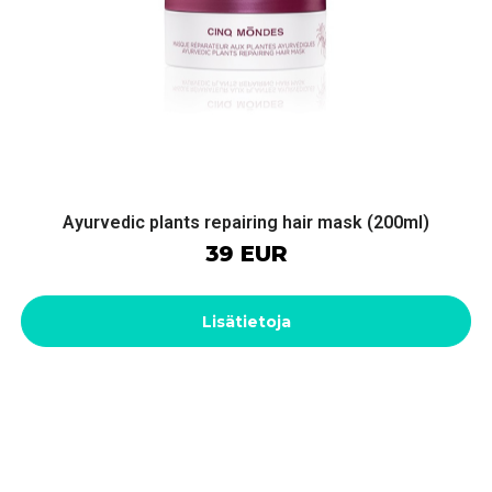
Ayurvedic plants repairing hair mask (200ml)
39 EUR
Lisätietoja