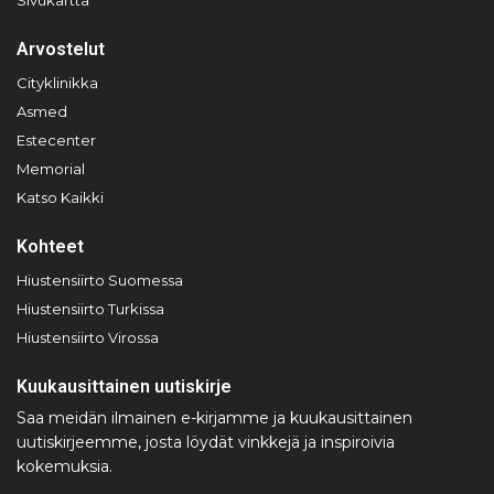
Arvostelut
Cityklinikka
Asmed
Estecenter
Memorial
Katso Kaikki
Kohteet
Hiustensiirto Suomessa
Hiustensiirto Turkissa
Hiustensiirto Virossa
Kuukausittainen uutiskirje
Saa meidän ilmainen e-kirjamme ja kuukausittainen
uutiskirjeemme, josta löydät vinkkejä ja inspiroivia
kokemuksia.