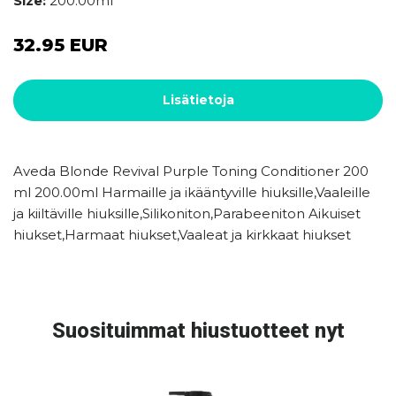
Size:
200.00ml
32.95 EUR
Lisätietoja
Aveda Blonde Revival Purple Toning Conditioner 200
ml 200.00ml Harmaille ja ikääntyville hiuksille,Vaaleille
ja kiiltäville hiuksille,Silikoniton,Parabeeniton Aikuiset
hiukset,Harmaat hiukset,Vaaleat ja kirkkaat hiukset
Suosituimmat hiustuotteet nyt