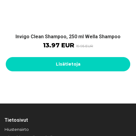
Invigo Clean Shampoo, 250 ml Wella Shampoo
13.97 EUR
19.95 EUR
Lisätietoja
Tietosivut
Hiustensiirto