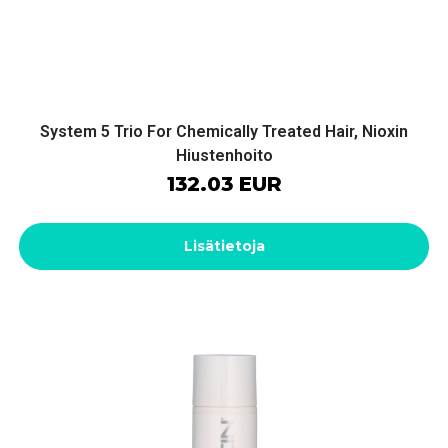
System 5 Trio For Chemically Treated Hair, Nioxin
Hiustenhoito
132.03 EUR
Lisätietoja