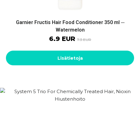
Garnier Fructis Hair Food Conditioner 350 ml ─
Watermelon
6.9 EUR
7.3 EUR
Lisätietoja