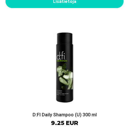
Lisätietoja
D:FI Daily Shampoo (U) 300 ml
9.25 EUR