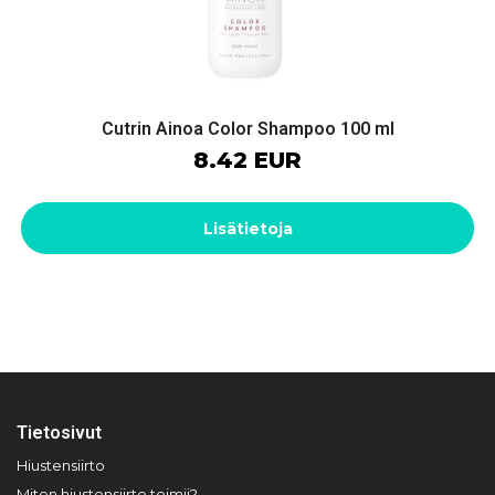
Cutrin Ainoa Color Shampoo 100 ml
8.42 EUR
Lisätietoja
Tietosivut
Hiustensiirto
Miten hiustensiirto toimii?