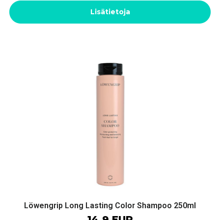
Lisätietoja
Löwengrip Long Lasting Color Shampoo 250ml
14.9 EUR