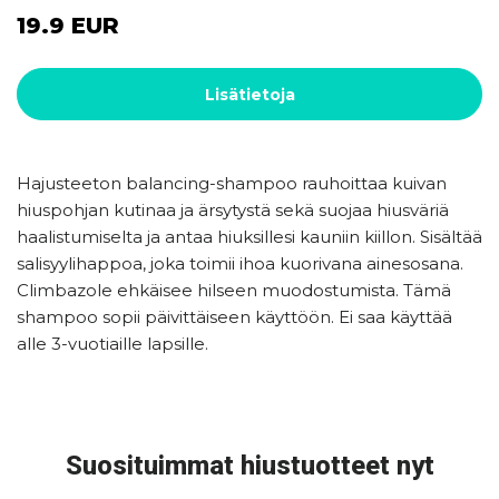
19.9 EUR
Lisätietoja
Hajusteeton balancing-shampoo rauhoittaa kuivan
hiuspohjan kutinaa ja ärsytystä sekä suojaa hiusväriä
haalistumiselta ja antaa hiuksillesi kauniin kiillon. Sisältää
salisyylihappoa, joka toimii ihoa kuorivana ainesosana.
Climbazole ehkäisee hilseen muodostumista. Tämä
shampoo sopii päivittäiseen käyttöön. Ei saa käyttää
alle 3-vuotiaille lapsille.
Suosituimmat hiustuotteet nyt