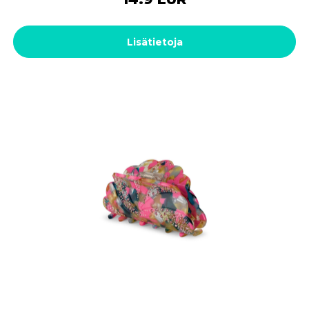
Lisätietoja