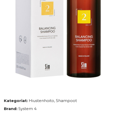
Kategoriat:
Hiustenhoito
,
Shampoot
Brand:
System 4