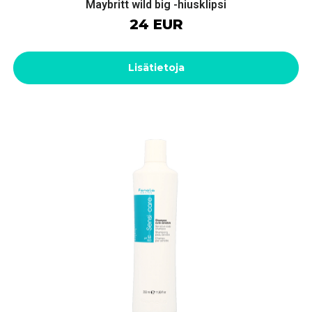
Maybritt wild big -hiusklipsi
24 EUR
Lisätietoja