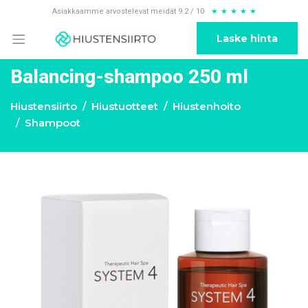
Asiakkaamme arvostelevat meidät 9.2 / 10
★
★
★
★
★
Laske hinta
Balancing-shampoo 250 ml
Hiustensiirto
Hiustuotteet
Hiustenhoito
Shampoot