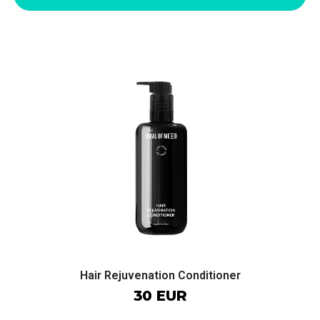
Hair Rejuvenation Conditioner
30 EUR