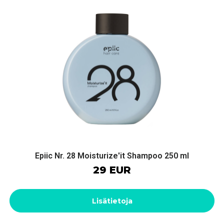
Epiic Nr. 28 Moisturize'it Shampoo 250 ml
29 EUR
Lisätietoja