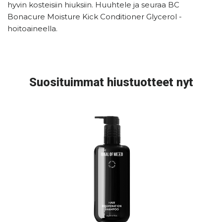
hyvin kosteisiin hiuksiin. Huuhtele ja seuraa BC
Bonacure Moisture Kick Conditioner Glycerol -
hoitoaineella.
Suosituimmat hiustuotteet nyt