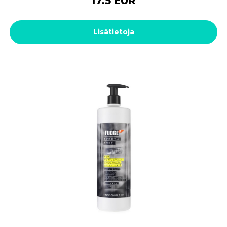
17.5 EUR
Lisätietoja