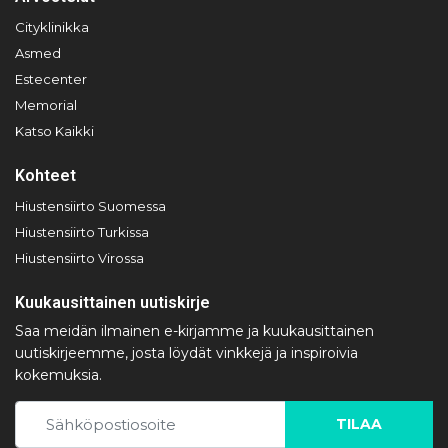
Cityklinikka
Asmed
Estecenter
Memorial
Katso Kaikki
Kohteet
Hiustensiirto Suomessa
Hiustensiirto Turkissa
Hiustensiirto Virossa
Kuukausittainen uutiskirje
Saa meidän ilmainen e-kirjamme ja kuukausittainen
uutiskirjeemme, josta löydät vinkkejä ja inspiroivia
kokemuksia.
TILAA