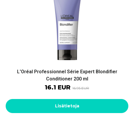
L'Oréal Professionnel Série Expert Blondifier
Conditioner 200 ml
16.1 EUR
16.95 EUR
Lisätietoja