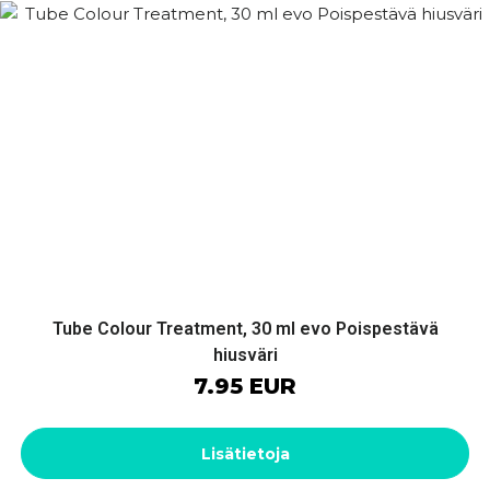
Tube Colour Treatment, 30 ml evo Poispestävä
hiusväri
7.95 EUR
Lisätietoja