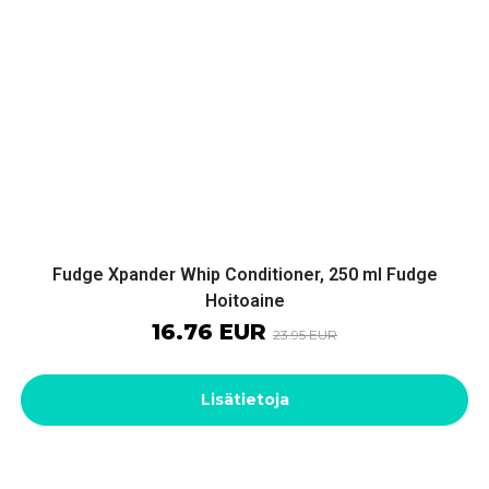
Fudge Xpander Whip Conditioner, 250 ml Fudge
Hoitoaine
16.76 EUR
23.95 EUR
Lisätietoja