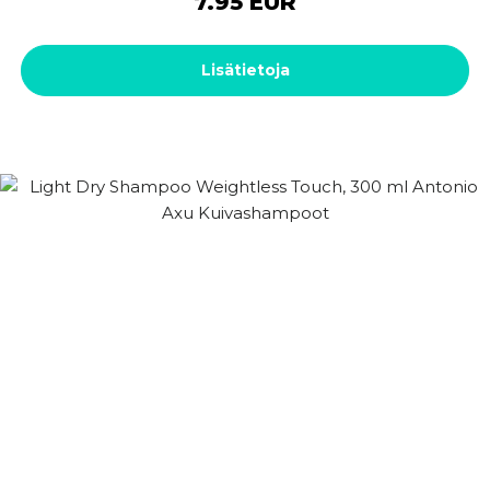
7.95 EUR
Lisätietoja