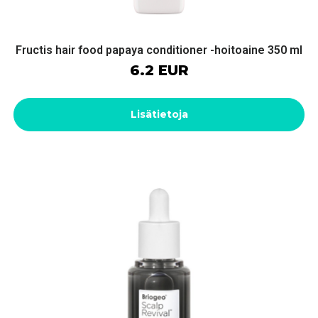
Fructis hair food papaya conditioner -hoitoaine 350 ml
6.2 EUR
Lisätietoja