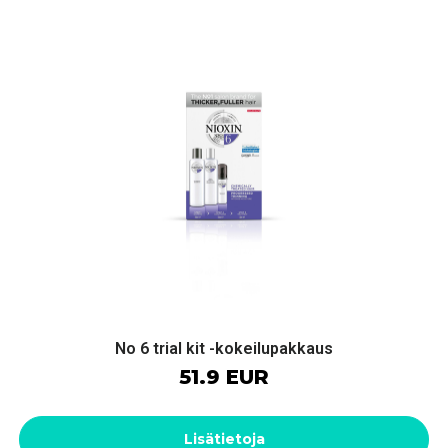
No 6 trial kit -kokeilupakkaus
51.9 EUR
Lisätietoja