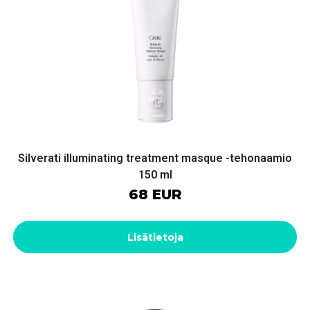
Silverati illuminating treatment masque -tehonaamio
150 ml
68 EUR
Lisätietoja