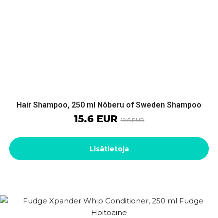
Hair Shampoo, 250 ml Nõberu of Sweden Shampoo
15.6 EUR
19.5 EUR
Lisätietoja