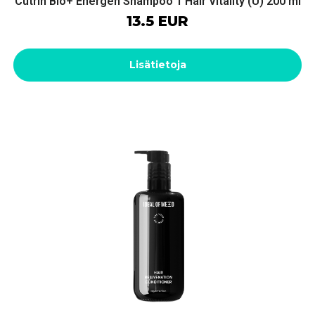
Cutrin Bio+ Energen Shampoo 1 Hair Vitality (U) 200 ml
13.5 EUR
Lisätietoja