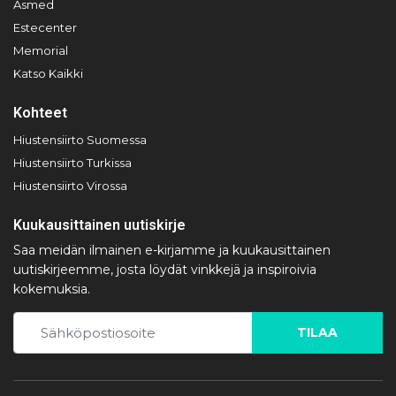
Asmed
Estecenter
Memorial
Katso Kaikki
Kohteet
Hiustensiirto Suomessa
Hiustensiirto Turkissa
Hiustensiirto Virossa
Kuukausittainen uutiskirje
Saa meidän ilmainen e-kirjamme ja kuukausittainen
uutiskirjeemme, josta löydät vinkkejä ja inspiroivia
kokemuksia.
TILAA