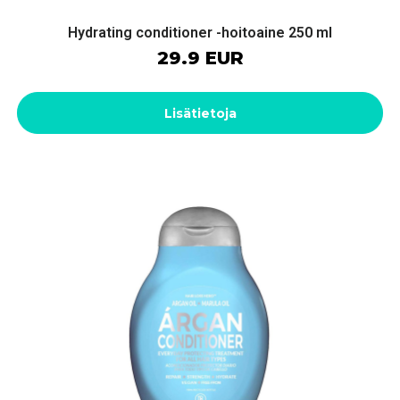
Hydrating conditioner -hoitoaine 250 ml
29.9 EUR
Lisätietoja