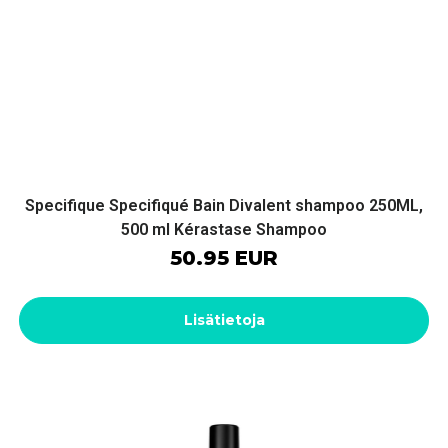
Specifique Specifiqué Bain Divalent shampoo 250ML,
500 ml Kérastase Shampoo
50.95 EUR
Lisätietoja