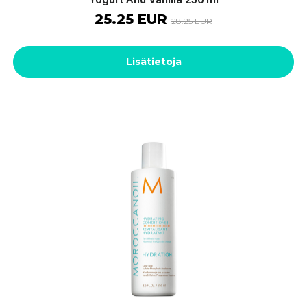
25.25 EUR
28.25 EUR
Lisätietoja