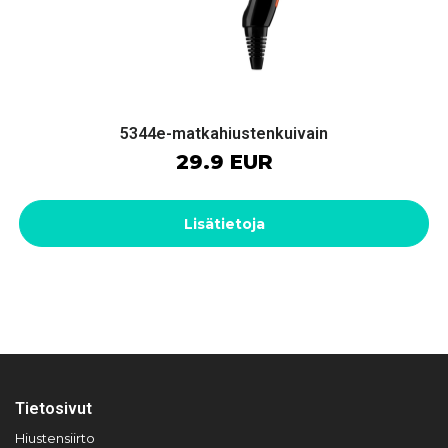
5344e-matkahiustenkuivain
29.9 EUR
Lisätietoja
Tietosivut
Hiustensiirto