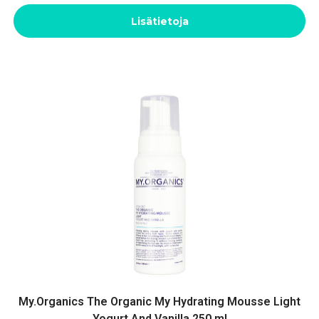
Lisätietoja
My.Organics The Organic My Hydrating Mousse Light
Yogurt And Vanilla 250 ml