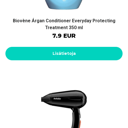
Biovène Árgan Conditioner Everyday Protecting
Treatment 350 ml
7.9 EUR
Lisätietoja