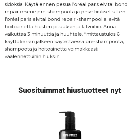
sidoksia. Käytä ennen pesua l’oréal paris elvital bond
repair rescue pre-shampoota ja pese hiukset sitten
l’oréal paris elvital bond repair -shampoolla.levitä
hoitoainetta hiusten pituuksiin ja latvoihin. Anna
vaikuttaa 3 minuuttia ja huuhtele. *mittaustulos 6
käyttökerran jälkeen käytettäessä pre-shampoota,
shampoota ja hoitoainetta voimakkaasti
vaalennettuihin hiuksiin.
Suosituimmat hiustuotteet nyt