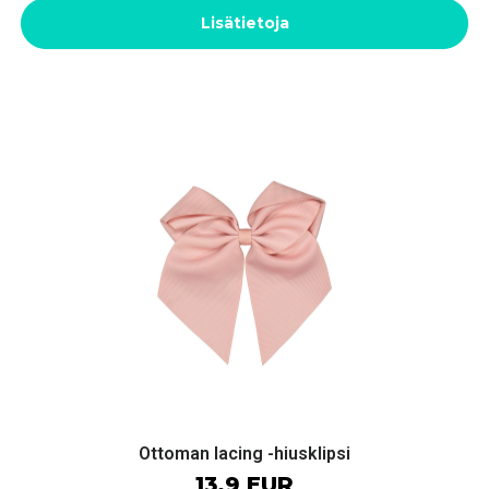
Lisätietoja
Ottoman lacing -hiusklipsi
13.9 EUR