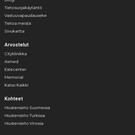
Tietosuojakäytäntö
Vastuuvapauslauseke
Tietoa meistä
Sivukartta
Arvostelut
Cityklinikka
Asmed
Estecenter
Memorial
Katso Kaikki
Kohteet
Hiustensiirto Suomessa
Hiustensiirto Turkissa
Hiustensiirto Virossa