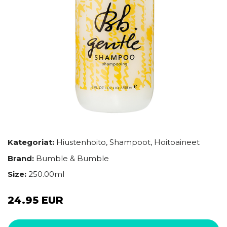
Kategoriat:
Hiustenhoito
,
Shampoot
,
Hoitoaineet
Brand:
Bumble & Bumble
Size:
250.00ml
24.95 EUR