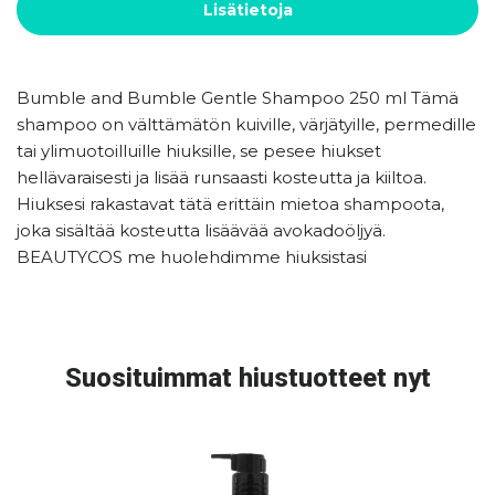
Lisätietoja
Bumble and Bumble Gentle Shampoo 250 ml Tämä
shampoo on välttämätön kuiville, värjätyille, permedille
tai ylimuotoilluille hiuksille, se pesee hiukset
hellävaraisesti ja lisää runsaasti kosteutta ja kiiltoa.
Hiuksesi rakastavat tätä erittäin mietoa shampoota,
joka sisältää kosteutta lisäävää avokadoöljyä.
BEAUTYCOS me huolehdimme hiuksistasi
Suosituimmat hiustuotteet nyt