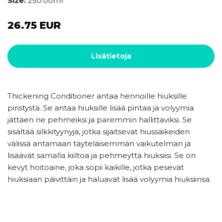
Size:
250.00ml
26.75 EUR
Lisätietoja
Thickening Conditioner antaa hennoille hiuksille
piristystä. Se antaa hiuksille lisää pintaa ja volyymia
jättäen ne pehmeiksi ja paremmin hallittaviksi. Se
sisältää silkkityynyjä, jotka sijaitsevat hiussäikeiden
välissä antamaan täyteläisemmän vaikutelman ja
lisäävät samalla kiiltoa ja pehmeyttä hiuksiisi. Se on
kevyt hoitoaine, joka sopii kaikille, jotka pesevät
hiuksiaan päivittäin ja haluavat lisää volyymia hiuksiinsa.