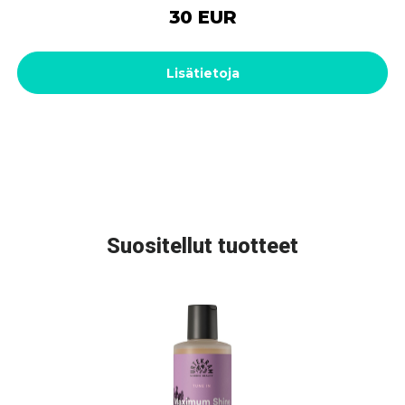
30 EUR
Lisätietoja
Suositellut tuotteet