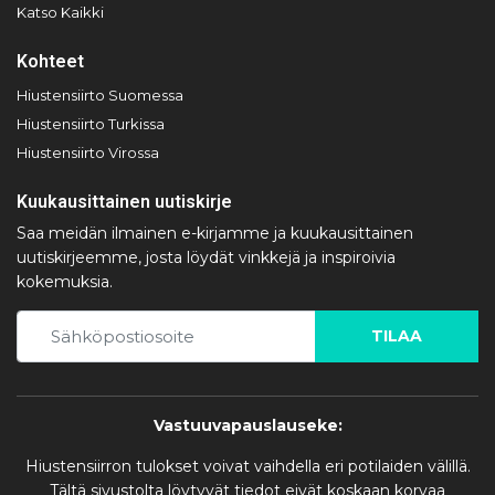
Katso Kaikki
Kohteet
Hiustensiirto Suomessa
Hiustensiirto Turkissa
Hiustensiirto Virossa
Kuukausittainen uutiskirje
Saa meidän ilmainen e-kirjamme ja kuukausittainen
uutiskirjeemme, josta löydät vinkkejä ja inspiroivia
kokemuksia.
TILAA
Vastuuvapauslauseke:
Hiustensiirron tulokset voivat vaihdella eri potilaiden välillä.
Tältä sivustolta löytyvät tiedot eivät koskaan korvaa