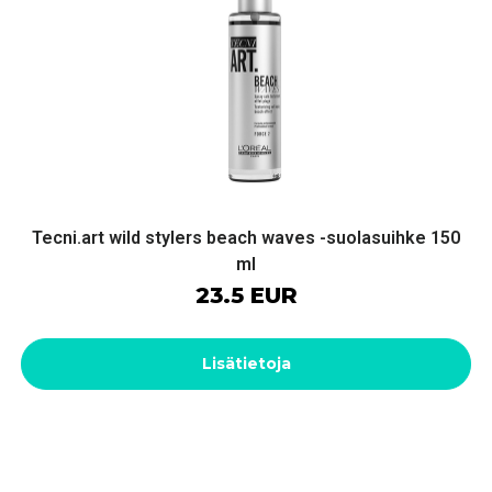
Tecni.art wild stylers beach waves -suolasuihke 150
ml
23.5 EUR
Lisätietoja