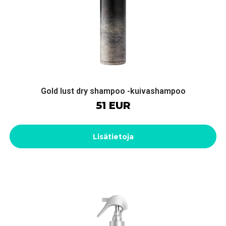
Gold lust dry shampoo -kuivashampoo
51 EUR
Lisätietoja