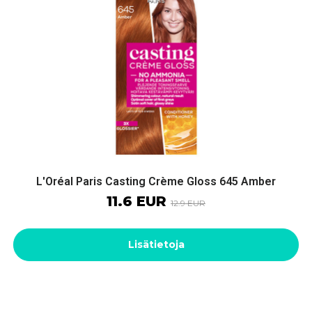
L'Oréal Paris Casting Crème Gloss 645 Amber
11.6 EUR
12.9 EUR
Lisätietoja