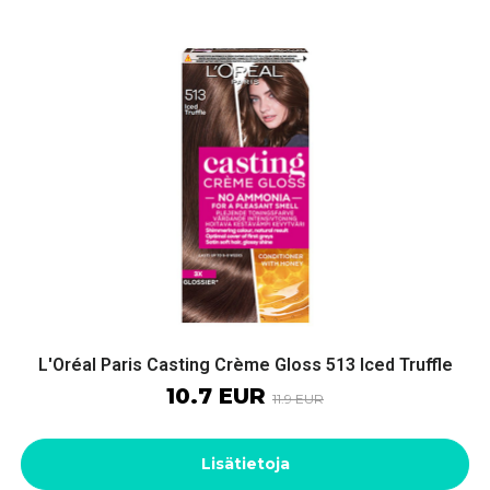
L'Oréal Paris Casting Crème Gloss 513 Iced Truffle
10.7 EUR
11.9 EUR
Lisätietoja