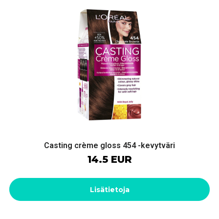
Casting crème gloss 454 -kevytväri
14.5 EUR
Lisätietoja