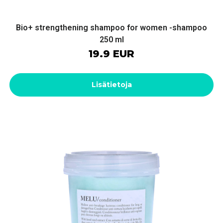
Bio+ strengthening shampoo for women -shampoo
250 ml
19.9 EUR
Lisätietoja