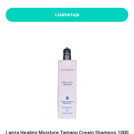
Lisätietoja
Lanza Healing Moisture Tamanu Cream Shampoo 1000