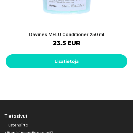
Davines MELU Conditioner 250 ml
23.5 EUR
Lisätietoja
Tietosivut
Hiustensiirto
Miten hiustensiirto toimii?