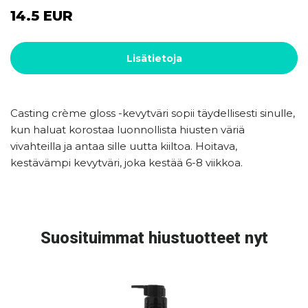
14.5 EUR
Lisätietoja
Casting crème gloss -kevytväri sopii täydellisesti sinulle,
kun haluat korostaa luonnollista hiusten väriä
vivahteilla ja antaa sille uutta kiiltoa. Hoitava,
kestävämpi kevytväri, joka kestää 6-8 viikkoa.
Suosituimmat hiustuotteet nyt