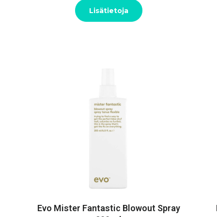
Lisätietoja
Evo Mister Fantastic Blowout Spray