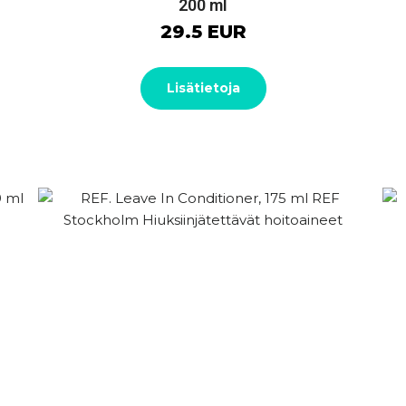
200 ml
29.5 EUR
Lisätietoja