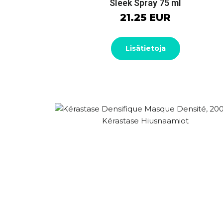
Sleek Spray 75 ml
21.25 EUR
Lisätietoja