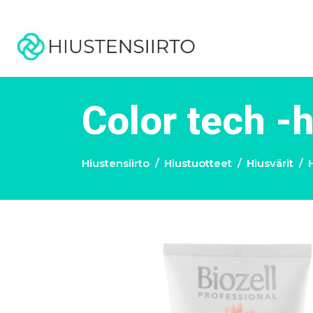
Color tech -
Hiustensiirto
Hiustuotteet
Hiusvärit