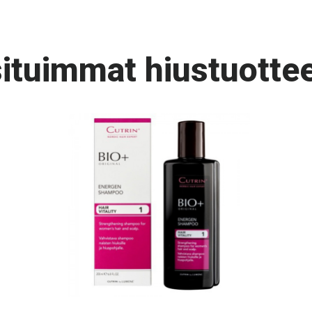
ituimmat hiustuottee