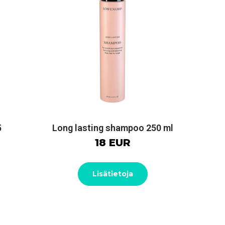
5
Long lasting shampoo 250 ml
18 EUR
Lisätietoja