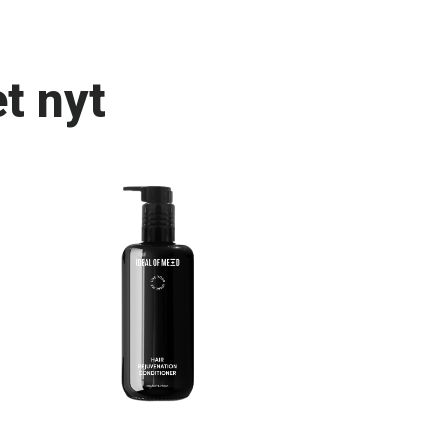
t nyt