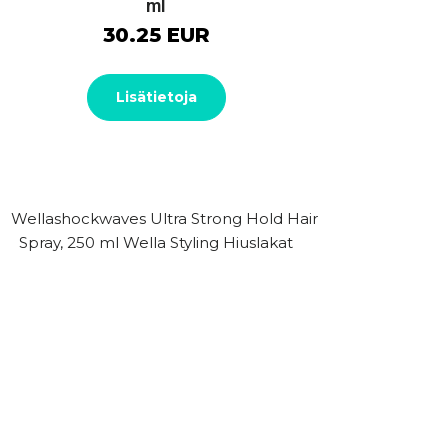
ml
30.25 EUR
Lisätietoja