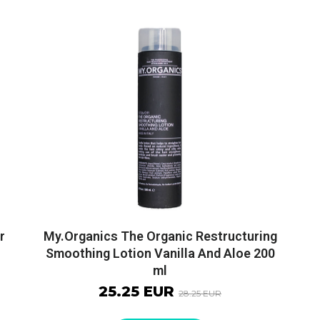
r
My.Organics The Organic Restructuring
Smoothing Lotion Vanilla And Aloe 200
ml
25.25 EUR
28.25 EUR