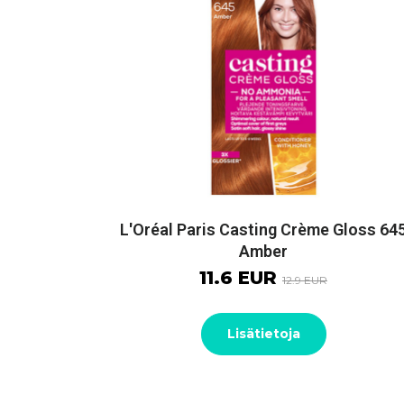
L'Oréal Paris Casting Crème Gloss 64
Amber
11.6 EUR
12.9 EUR
Lisätietoja