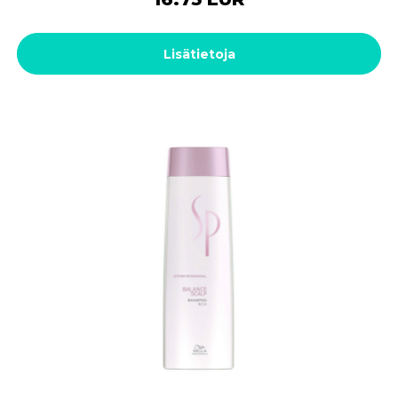
Lisätietoja