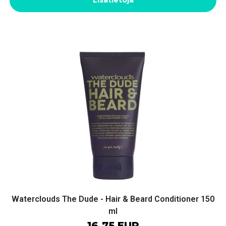
Lisätietoja
Waterclouds The Dude - Hair & Beard Conditioner 150
ml
16.75 EUR