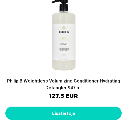
Philip B Weightless Volumizing Conditioner Hydrating
Detangler 947 ml
127.5 EUR
Lisätietoja