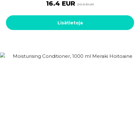
16.4 EUR
20.5 EUR
Lisätietoja