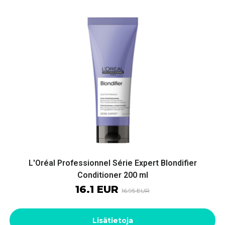
L'Oréal Professionnel Série Expert Blondifier
Conditioner 200 ml
16.1 EUR
16.95 EUR
Lisätietoja