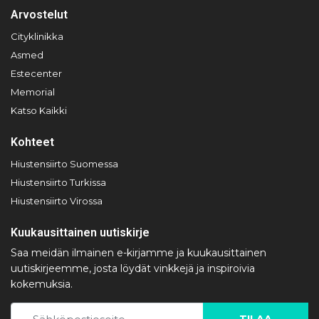
Arvostelut
Cityklinikka
Asmed
Estecenter
Memorial
Katso Kaikki
Kohteet
Hiustensiirto Suomessa
Hiustensiirto Turkissa
Hiustensiirto Virossa
Kuukausittainen uutiskirje
Saa meidän ilmainen e-kirjamme ja kuukausittainen
uutiskirjeemme, josta löydät vinkkejä ja inspiroivia
kokemuksia.