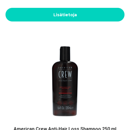
Lisätietoja
American Crew Anti-Hair Loss Shampoo 250 ml