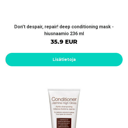
Don't despair, repair! deep conditioning mask -
hiusnaamio 236 ml
35.9 EUR
Lisätietoja