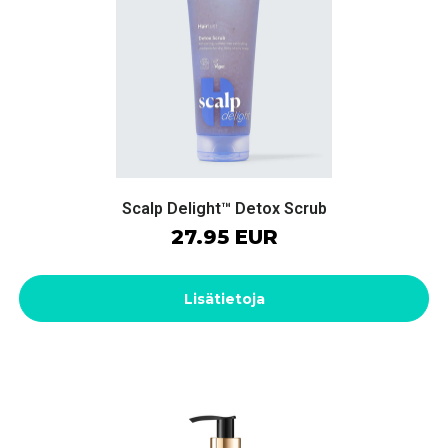
Scalp Delight™ Detox Scrub
27.95 EUR
Lisätietoja