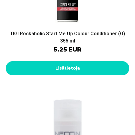
TIGI Rockaholic Start Me Up Colour Conditioner (O)
355 ml
5.25 EUR
Lisätietoja