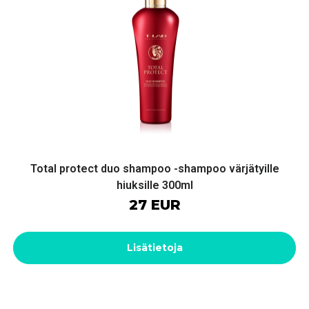
Total protect duo shampoo -shampoo värjätyille
hiuksille 300ml
27 EUR
Lisätietoja