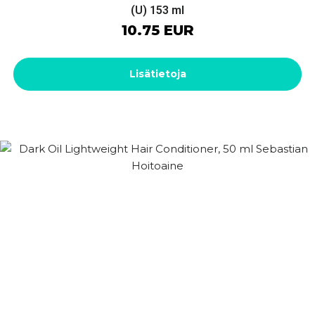
(U) 153 ml
10.75 EUR
Lisätietoja