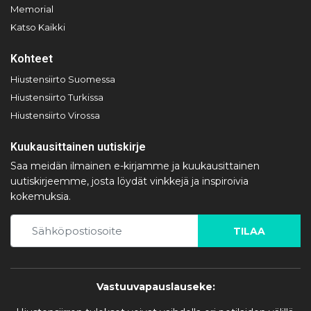
Memorial
Katso Kaikki
Kohteet
Hiustensiirto Suomessa
Hiustensiirto Turkissa
Hiustensiirto Virossa
Kuukausittainen uutiskirje
Saa meidän ilmainen e-kirjamme ja kuukausittainen
uutiskirjeemme, josta löydät vinkkejä ja inspiroivia
kokemuksia.
TILAA
Vastuuvapauslauseke: