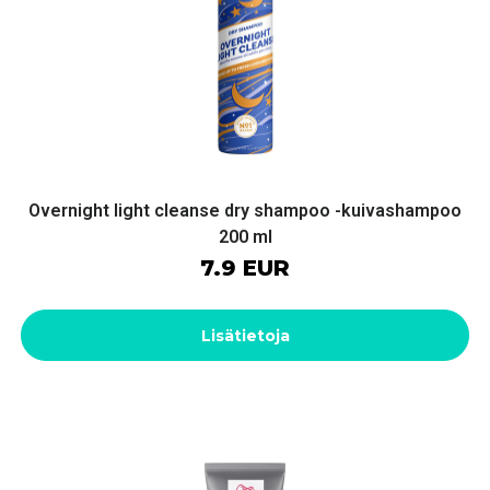
Overnight light cleanse dry shampoo -kuivashampoo
200 ml
7.9 EUR
Lisätietoja