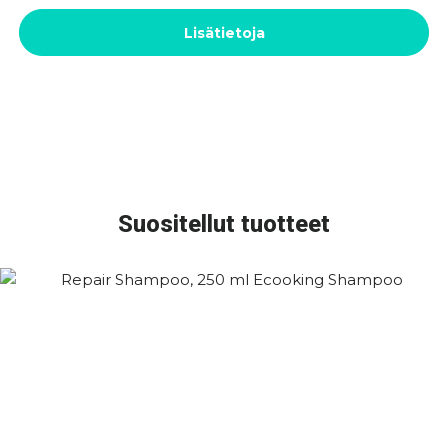
Lisätietoja
Suositellut tuotteet