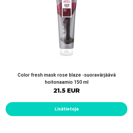
Color fresh mask rose blaze -suoravärjäävä
hoitonaamio 150 ml
21.5 EUR
Lisätietoja