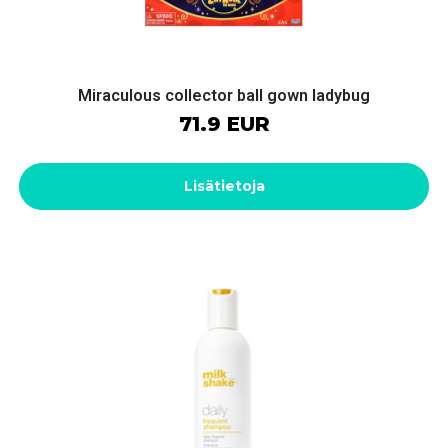
Miraculous collector ball gown ladybug
71.9 EUR
Lisätietoja