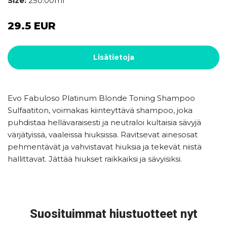
Size:
250.00ml
29.5 EUR
Lisätietoja
Evo Fabuloso Platinum Blonde Toning Shampoo
Sulfaatiton, voimakas kiinteyttävä shampoo, joka
puhdistaa hellävaraisesti ja neutraloi kultaisia sävyjä
värjätyissä, vaaleissa hiuksissa. Ravitsevat ainesosat
pehmentävät ja vahvistavat hiuksia ja tekevät niistä
hallittavat. Jättää hiukset raikkaiksi ja sävyisiksi.
Suosituimmat hiustuotteet nyt