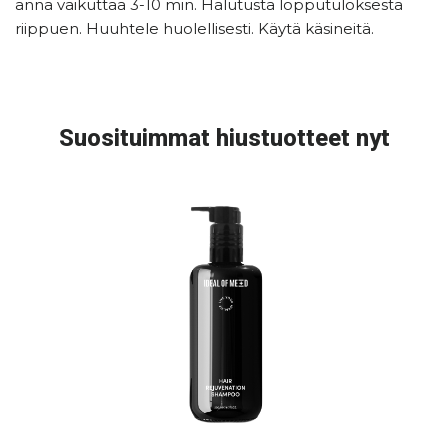
anna vaikuttaa 3-10 min. Halutusta lopputuloksesta
riippuen. Huuhtele huolellisesti. Käytä käsineitä.
Suosituimmat hiustuotteet nyt