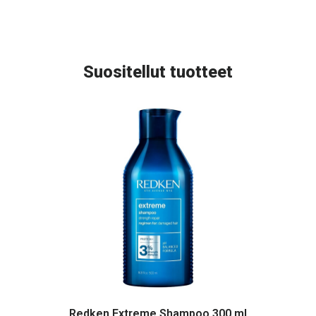
Suositellut tuotteet
Redken Extreme Shampoo 300 ml