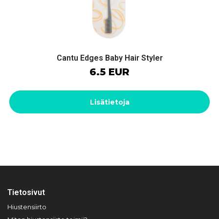
Cantu Edges Baby Hair Styler
6.5 EUR
Lisätietoja
Tietosivut
Hiustensiirto