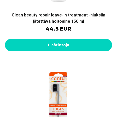
Clean beauty repair leave-in treatment -hiuksiin
jätettävä hoitoaine 150 ml
44.5 EUR
Lisätietoja