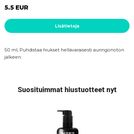
5.5 EUR
Lisätietoja
50 ml, Puhdistaa hiukset hellävaraisesti auringonoton
jälkeen.
Suosituimmat hiustuotteet nyt