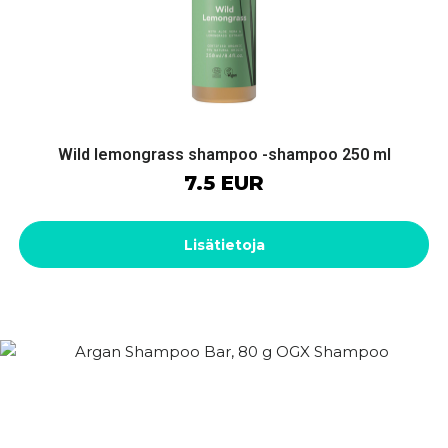
Wild lemongrass shampoo -shampoo 250 ml
7.5 EUR
Lisätietoja