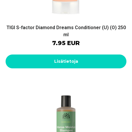
TIGI S-factor Diamond Dreams Conditioner (U) (O) 250
ml
7.95 EUR
Lisätietoja