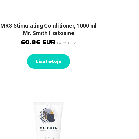
MRS Stimulating Conditioner, 1000 ml
Mr. Smith Hoitoaine
60.86 EUR
86.95 EUR
Lisätietoja