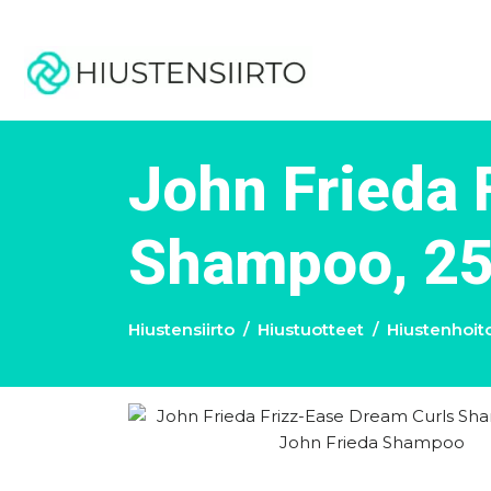
John Frieda 
Shampoo, 25
Hiustensiirto
Hiustuotteet
Hiustenhoit