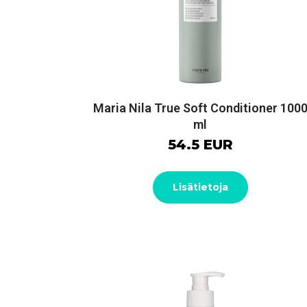
Maria Nila True Soft Conditioner 100
ml
54.5 EUR
Lisätietoja