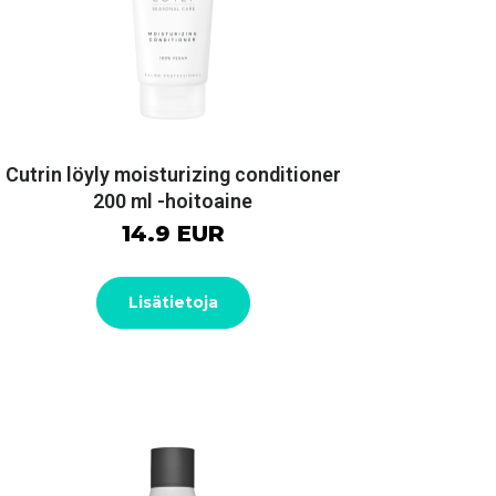
Cutrin löyly moisturizing conditioner
200 ml -hoitoaine
14.9 EUR
Lisätietoja