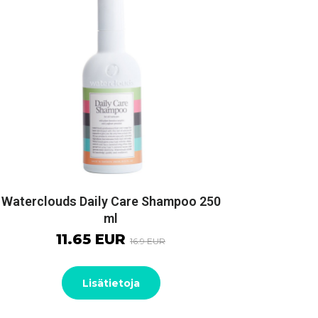
Waterclouds Daily Care Shampoo 250
ml
11.65 EUR
16.9 EUR
Lisätietoja