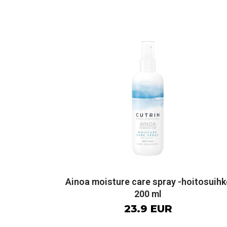
Ainoa moisture care spray -hoitosuihk
200 ml
23.9 EUR