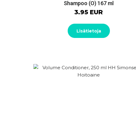
Shampoo (O) 167 ml
3.95 EUR
Lisätietoja