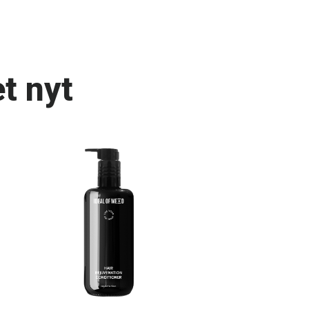
t nyt