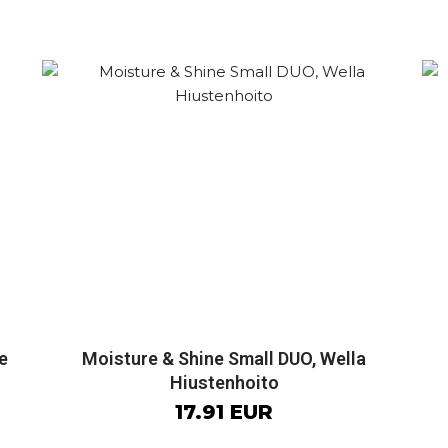
e
Moisture & Shine Small DUO, Wella
Hiustenhoito
17.91 EUR