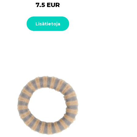
7.5 EUR
Lisätietoja