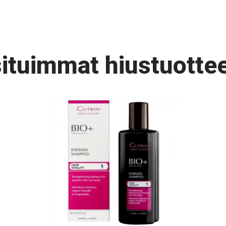
ituimmat hiustuottee