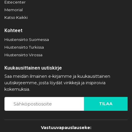
Estecenter
Memorial
Katso Kaikki
Kohteet
Hiustensiirto Suomessa
Hiustensiirto Turkissa
Hiustensiirto Virossa
Kuukausittainen uutiskirje
Saa meidän ilmainen e-kirjamme ja kuukausittainen
uutiskirjeemme, josta löydät vinkkejä ja inspiroivia
kokemuksia.
TILAA
Vastuuvapauslauseke: