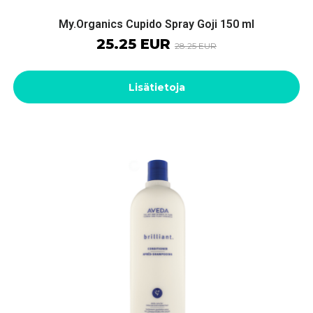
My.Organics Cupido Spray Goji 150 ml
25.25 EUR
28.25 EUR
Lisätietoja