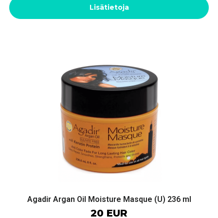
Lisätietoja
Agadir Argan Oil Moisture Masque (U) 236 ml
20 EUR