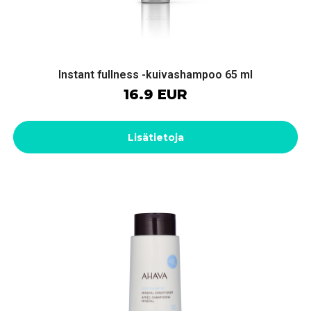
Instant fullness -kuivashampoo 65 ml
16.9 EUR
Lisätietoja