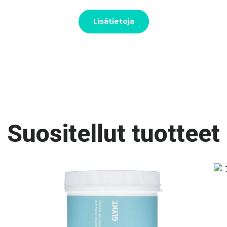
Lisätietoja
Suositellut tuotteet