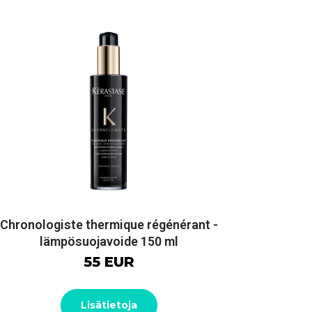
Chronologiste thermique régénérant -
lämpösuojavoide 150 ml
55 EUR
Lisätietoja