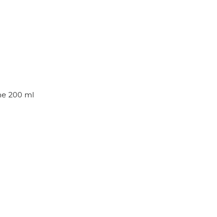
ne 200 ml