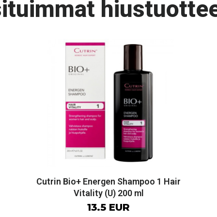
ituimmat hiustuottee
Cutrin Bio+ Energen Shampoo 1 Hair
Vitality (U) 200 ml
13.5 EUR