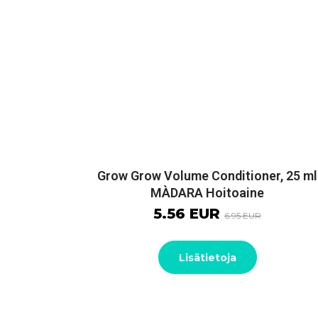
Grow Grow Volume Conditioner, 25 ml
MÀDARA Hoitoaine
5.56 EUR
6.95 EUR
Lisätietoja