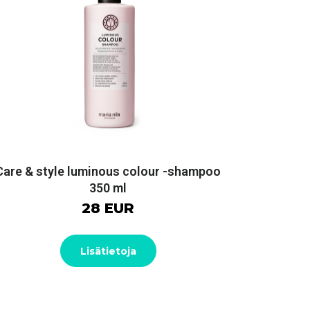
Care & style luminous colour -shampoo
350 ml
28 EUR
Lisätietoja