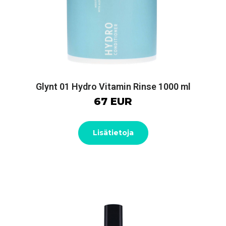
l
Glynt 01 Hydro Vitamin Rinse 1000 ml
67 EUR
Lisätietoja