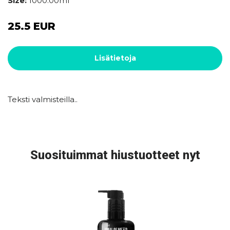
Size:
1000.00ml
25.5 EUR
Lisätietoja
Teksti valmisteilla..
Suosituimmat hiustuotteet nyt