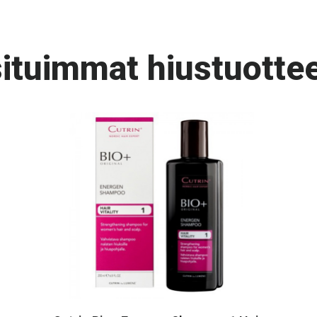
ituimmat hiustuottee