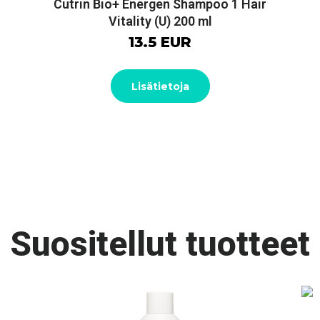
Cutrin Bio+ Energen Shampoo 1 Hair
Vitality (U) 200 ml
13.5 EUR
Lisätietoja
Suositellut tuotteet