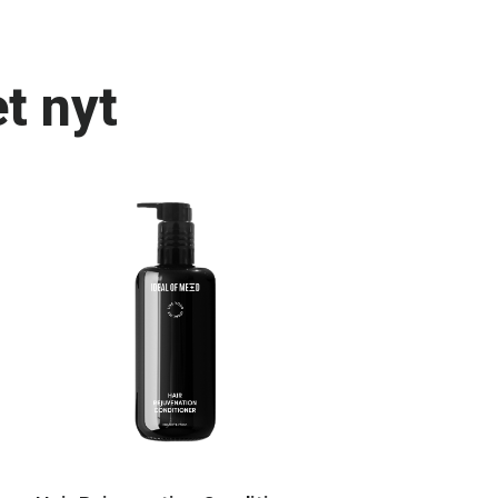
t nyt