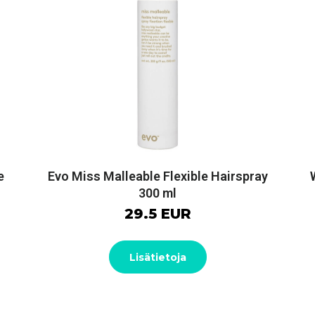
e
Evo Miss Malleable Flexible Hairspray
300 ml
29.5 EUR
Lisätietoja