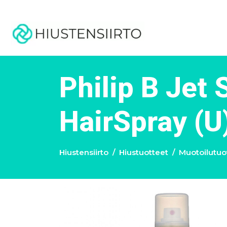
Philip B Jet 
HairSpray (U
Hiustensiirto
Hiustuotteet
Muotoilutuo