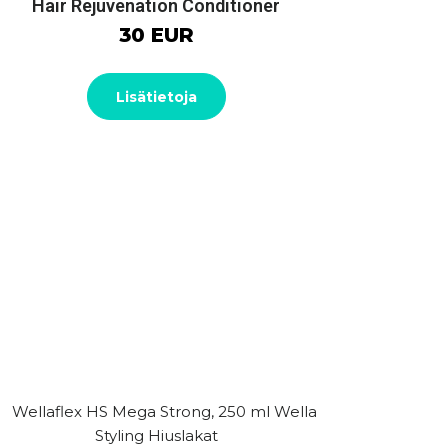
Hair Rejuvenation Conditioner
30 EUR
Lisätietoja