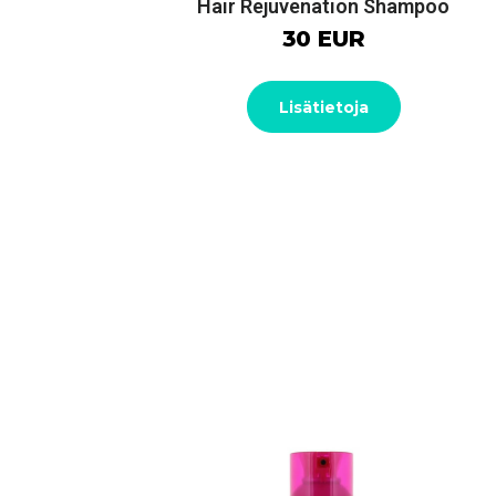
Hair Rejuvenation Shampoo
30 EUR
Lisätietoja