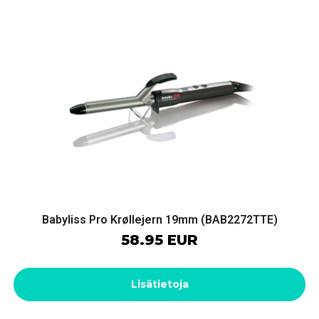
Babyliss Pro Krøllejern 19mm (BAB2272TTE)
58.95 EUR
Lisätietoja