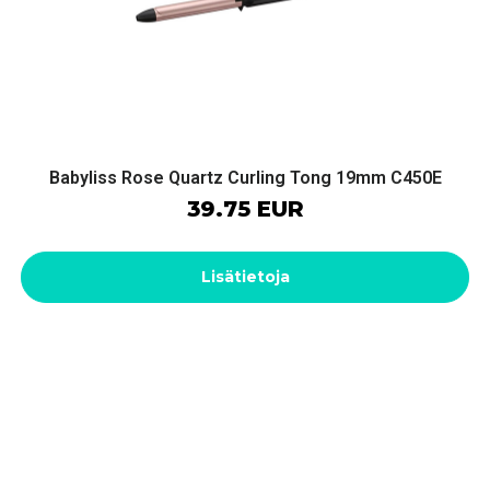
Babyliss Rose Quartz Curling Tong 19mm C450E
39.75 EUR
Lisätietoja