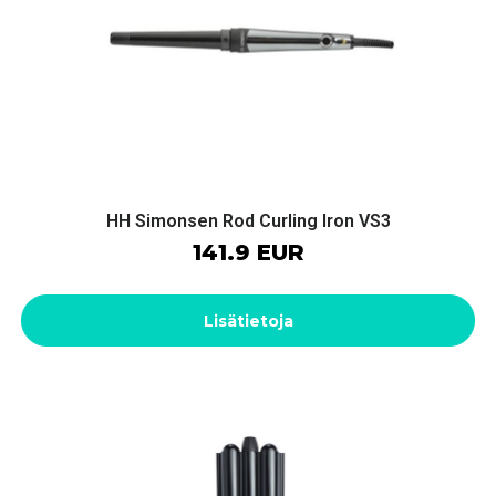
HH Simonsen Rod Curling Iron VS3
141.9 EUR
Lisätietoja