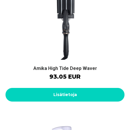
Amika High Tide Deep Waver
93.05 EUR
Lisätietoja