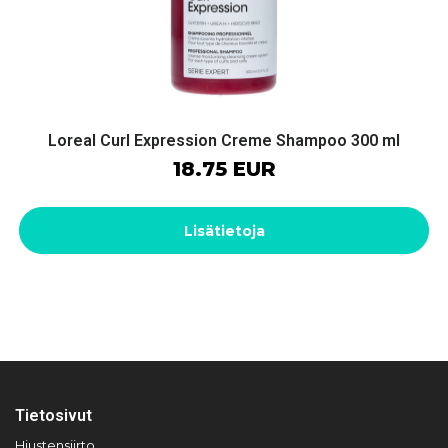
Loreal Curl Expression Creme Shampoo 300 ml
18.75 EUR
Lisätietoja
Tietosivut
Hiustensiirto