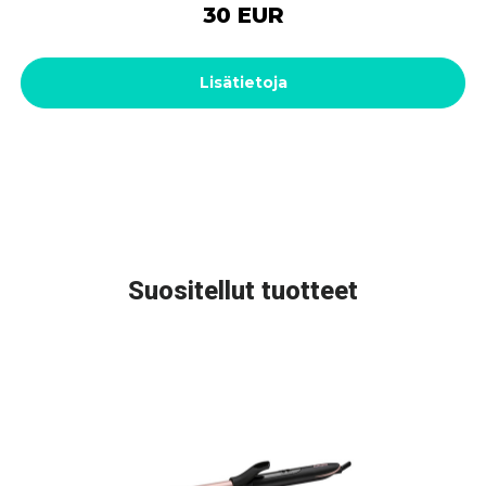
30 EUR
Lisätietoja
Suositellut tuotteet