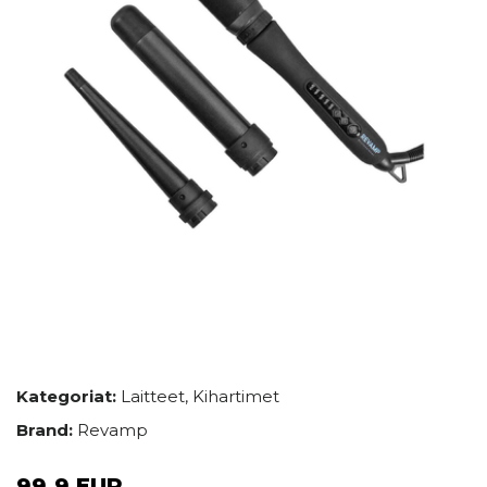
Kategoriat:
Laitteet
,
Kihartimet
Brand:
Revamp
99.9 EUR