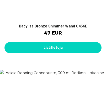
Babyliss Bronze Shimmer Wand C456E
47 EUR
Lisätietoja