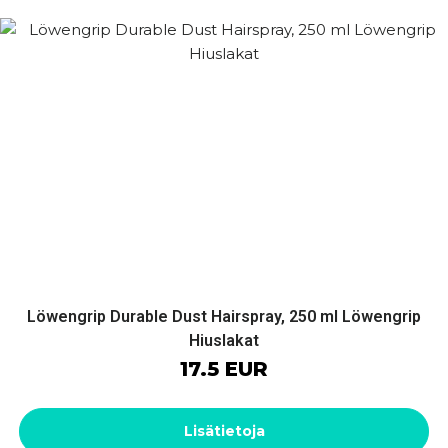
Löwengrip Durable Dust Hairspray, 250 ml Löwengrip
Hiuslakat
17.5 EUR
Lisätietoja