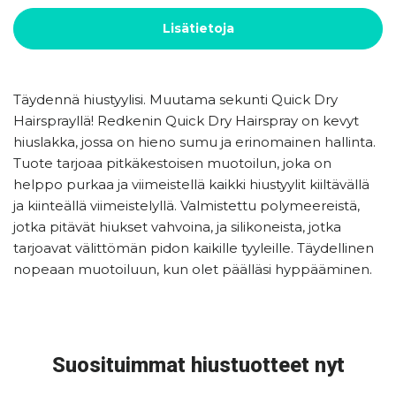
Lisätietoja
Täydennä hiustyylisi. Muutama sekunti Quick Dry
Hairsprayllä! Redkenin Quick Dry Hairspray on kevyt
hiuslakka, jossa on hieno sumu ja erinomainen hallinta.
Tuote tarjoaa pitkäkestoisen muotoilun, joka on
helppo purkaa ja viimeistellä kaikki hiustyylit kiiltävällä
ja kiinteällä viimeistelyllä. Valmistettu polymeereistä,
jotka pitävät hiukset vahvoina, ja silikoneista, jotka
tarjoavat välittömän pidon kaikille tyyleille. Täydellinen
nopeaan muotoiluun, kun olet päälläsi hyppääminen.
Suosituimmat hiustuotteet nyt