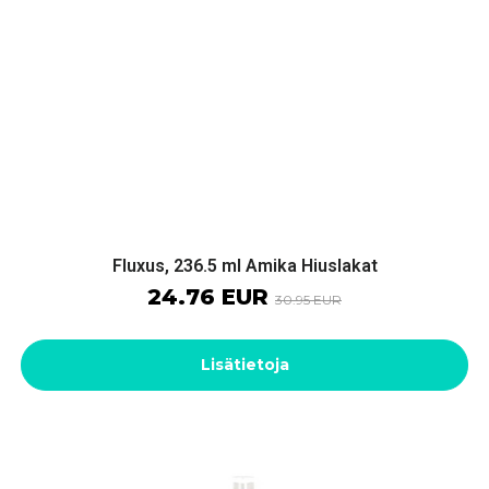
Fluxus, 236.5 ml Amika Hiuslakat
24.76 EUR
30.95 EUR
Lisätietoja