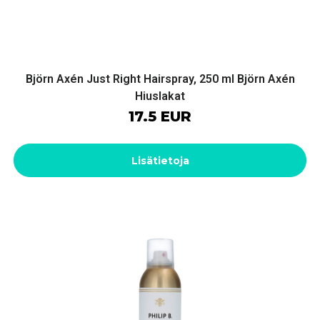
Björn Axén Just Right Hairspray, 250 ml Björn Axén
Hiuslakat
17.5 EUR
Lisätietoja