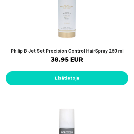
Philip B Jet Set Precision Control HairSpray 260 ml
38.95 EUR
Lisätietoja