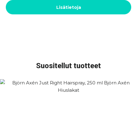
Lisätietoja
Suositellut tuotteet