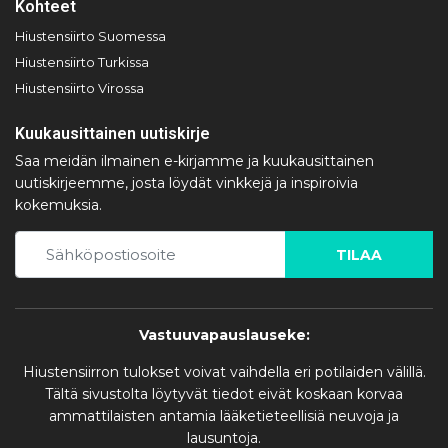
Kohteet
Hiustensiirto Suomessa
Hiustensiirto Turkissa
Hiustensiirto Virossa
Kuukausittainen uutiskirje
Saa meidän ilmainen e-kirjamme ja kuukausittainen
uutiskirjeemme, josta löydät vinkkejä ja inspiroivia
kokemuksia.
TILAA
Vastuuvapauslauseke:
Hiustensiirron tulokset voivat vaihdella eri potilaiden välillä.
Tältä sivustolta löytyvät tiedot eivät koskaan korvaa
ammattilaisten antamia lääketieteellisiä neuvoja ja
lausuntoja.