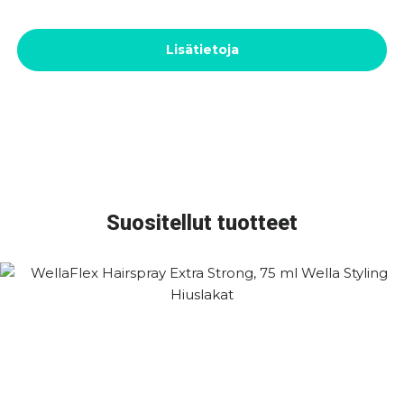
Lisätietoja
Suositellut tuotteet