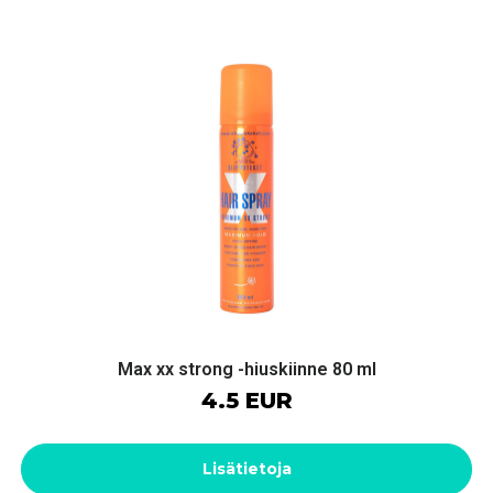
Max xx strong -hiuskiinne 80 ml
4.5 EUR
Lisätietoja