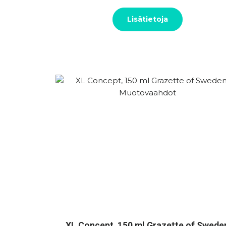
Lisätietoja
XL Concept, 150 ml Grazette of Swede