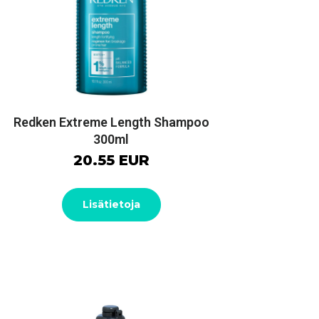
Redken Extreme Length Shampoo
300ml
20.55 EUR
Lisätietoja