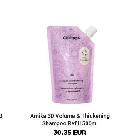
0
Amika 3D Volume & Thickening
Shampoo Refill 500ml
30.35 EUR