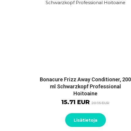
Bonacure Frizz Away Conditioner, 200
ml Schwarzkopf Professional
Hoitoaine
15.71 EUR
20.95 EUR
Lisätietoja