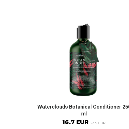
Waterclouds Botanical Conditioner 25
ml
16.7 EUR
23.9 EUR