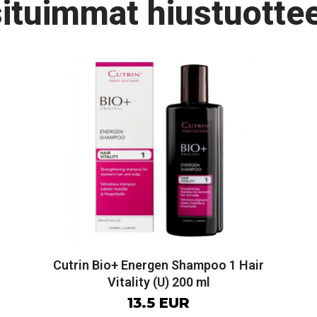
ituimmat hiustuottee
Cutrin Bio+ Energen Shampoo 1 Hair
Vitality (U) 200 ml
13.5 EUR