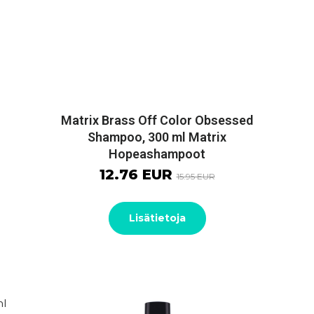
Matrix Brass Off Color Obsessed
Shampoo, 300 ml Matrix
Hopeashampoot
12.76 EUR
15.95 EUR
Lisätietoja