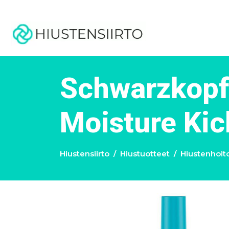
Schwarzkopf
Moisture Kic
Hiustensiirto
Hiustuotteet
Hiustenhoit