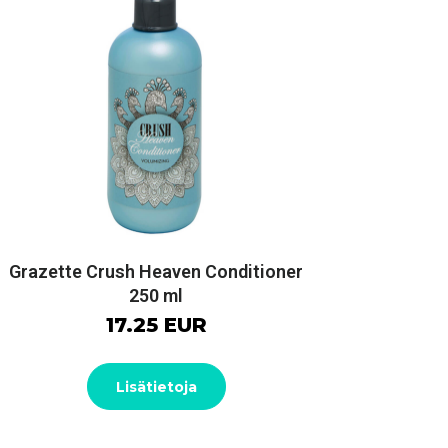
Grazette Crush Heaven Conditioner
250 ml
17.25 EUR
Lisätietoja