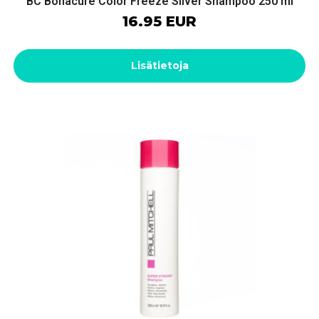
BC Bonacure Color Freeze Silver Shampoo 250 ml
16.95 EUR
Lisätietoja