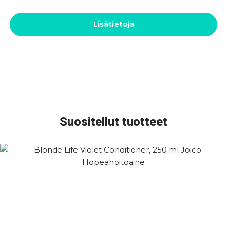
Lisätietoja
Suositellut tuotteet