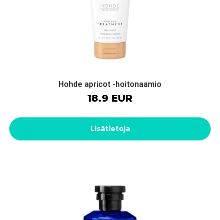
Hohde apricot -hoitonaamio
18.9 EUR
Lisätietoja