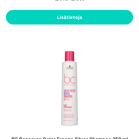
Lisätietoja