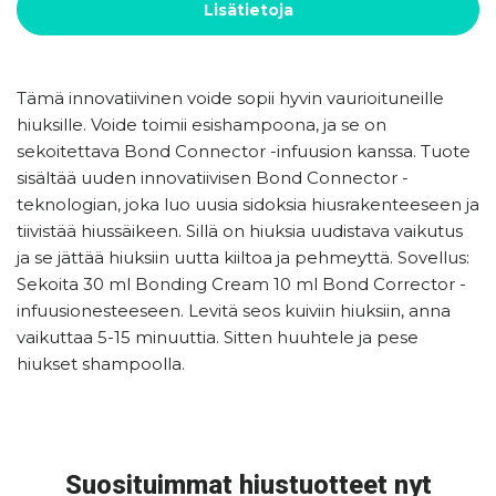
Lisätietoja
Tämä innovatiivinen voide sopii hyvin vaurioituneille
hiuksille. Voide toimii esishampoona, ja se on
sekoitettava Bond Connector -infuusion kanssa. Tuote
sisältää uuden innovatiivisen Bond Connector -
teknologian, joka luo uusia sidoksia hiusrakenteeseen ja
tiivistää hiussäikeen. Sillä on hiuksia uudistava vaikutus
ja se jättää hiuksiin uutta kiiltoa ja pehmeyttä. Sovellus:
Sekoita 30 ml Bonding Cream 10 ml Bond Corrector -
infuusionesteeseen. Levitä seos kuiviin hiuksiin, anna
vaikuttaa 5-15 minuuttia. Sitten huuhtele ja pese
hiukset shampoolla.
Suosituimmat hiustuotteet nyt