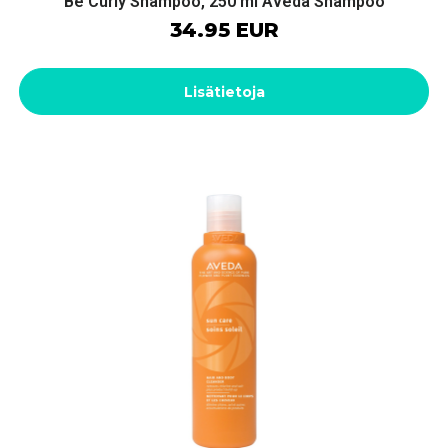
Be Curly Shampoo, 250 ml Aveda Shampoo
34.95 EUR
Lisätietoja