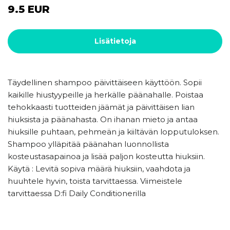
9.5 EUR
Lisätietoja
Täydellinen shampoo päivittäiseen käyttöön. Sopii
kaikille hiustyypeille ja herkälle päänahalle. Poistaa
tehokkaasti tuotteiden jäämät ja päivittäisen lian
hiuksista ja päänahasta. On ihanan mieto ja antaa
hiuksille puhtaan, pehmeän ja kiiltävän lopputuloksen.
Shampoo ylläpitää päänahan luonnollista
kosteustasapainoa ja lisää paljon kosteutta hiuksiin.
Käytä : Levitä sopiva määrä hiuksiin, vaahdota ja
huuhtele hyvin, toista tarvittaessa. Viimeistele
tarvittaessa D:fi Daily Conditionerilla