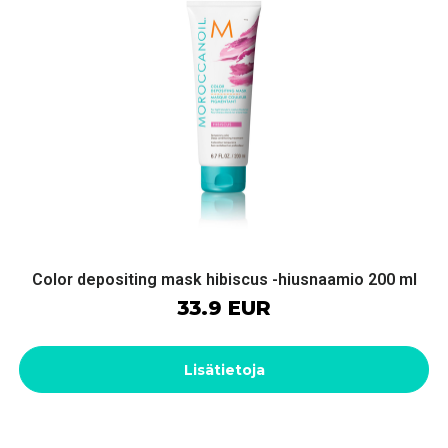
Color depositing mask hibiscus -hiusnaamio 200 ml
33.9 EUR
Lisätietoja