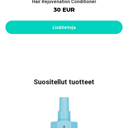
Hair Rejuvenation Conditioner
30 EUR
Lisätietoja
Suositellut tuotteet