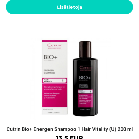
Lisätietoja
Cutrin Bio+ Energen Shampoo 1 Hair Vitality (U) 200 ml
13.5 EUR