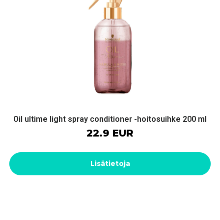
Oil ultime light spray conditioner -hoitosuihke 200 ml
22.9 EUR
Lisätietoja