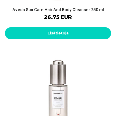
Aveda Sun Care Hair And Body Cleanser 250 ml
26.75 EUR
Lisätietoja