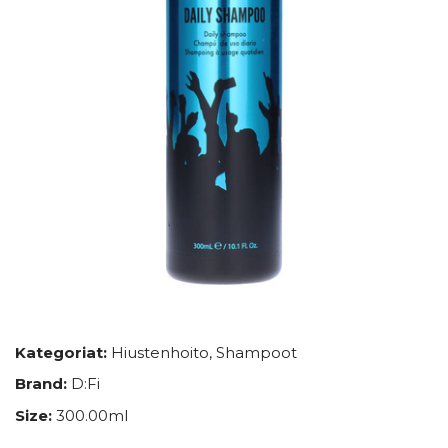
Kategoriat:
Hiustenhoito
,
Shampoot
Brand:
D:Fi
Size:
300.00ml