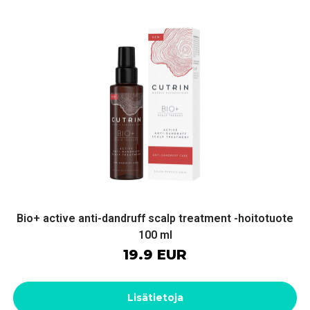
Bio+ active anti-dandruff scalp treatment -hoitotuote
100 ml
19.9 EUR
Lisätietoja