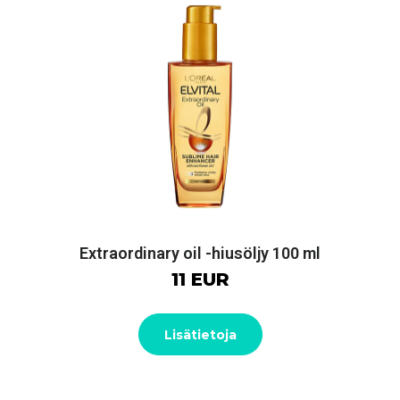
Extraordinary oil -hiusöljy 100 ml
11 EUR
Lisätietoja