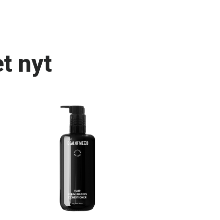
t nyt