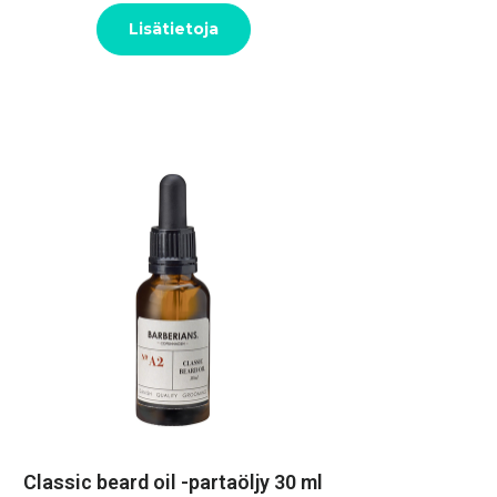
Lisätietoja
Classic beard oil -partaöljy 30 ml