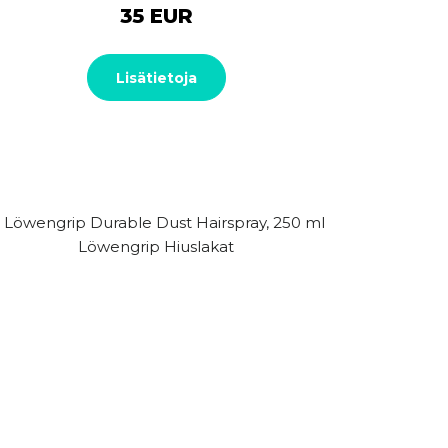
35 EUR
Lisätietoja