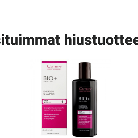
ituimmat hiustuottee