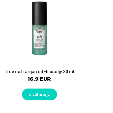
True soft argan oil -hiusöljy 30 ml
16.9 EUR
Lisätietoja