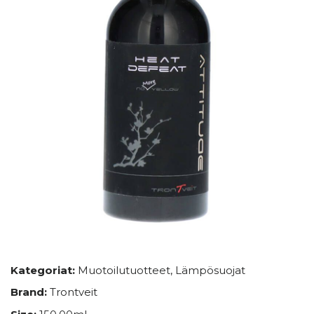
Kategoriat:
Muotoilutuotteet
,
Lämpösuojat
Brand:
Trontveit