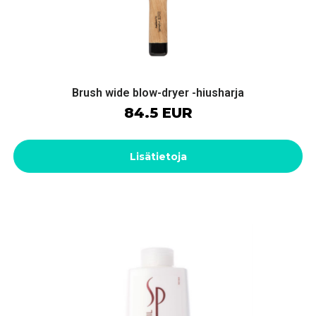
Brush wide blow-dryer -hiusharja
84.5 EUR
Lisätietoja