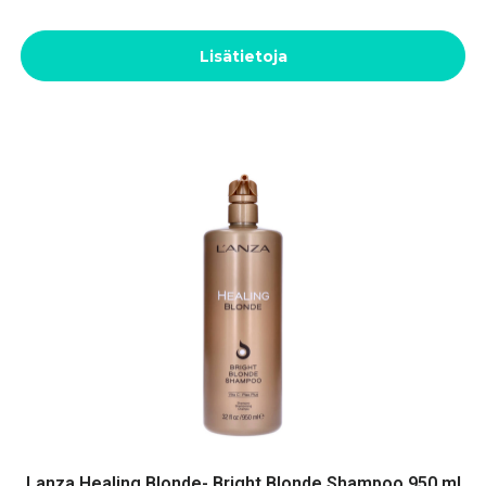
Lisätietoja
Lanza Healing Blonde- Bright Blonde Shampoo 950 ml