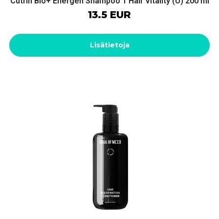
Cutrin Bio+ Energen Shampoo 1 Hair Vitality (U) 200 ml
13.5 EUR
Lisätietoja