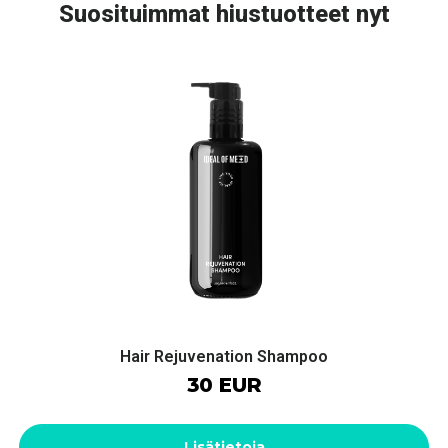
Suosituimmat hiustuotteet nyt
Hair Rejuvenation Shampoo
30 EUR
Lisätietoja