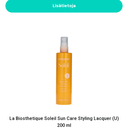
Lisätietoja
La Biosthetique Soleil Sun Care Styling Lacquer (U)
200 ml