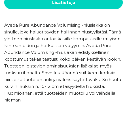
Lisätietoja
Aveda Pure Abundance Volumising -hiuslakka on
sinulle, joka haluat täyden hallinnan hiustyylistäsi. Tämä
ylellinen hiuslakka antaa kaikille kampauksille erityisen
kiinteän pidon ja herkullisen volyymin. Aveda Pure
Abundance Volumising -hiuslakan edistyksellinen
koostumus takaa taatusti koko päivän kestävän lookin.
Tuotteen loistavien ominaisuuksien lisäksi se myös
tuoksuu ihanalta. Sovellus: Käännä suihkeen korkkia
niin, että tuote on auki ja valmis käytettäväksi. Suihkuta
kuiviin hiuksiin n. 10-12 cm etäisyydellä hiuksista.
Huomioithan, että tuotteiden muotoilu voi vaihdella
hieman.