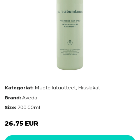
Kategoriat:
Muotoilutuotteet
,
Hiuslakat
Brand:
Aveda
Size:
200.00ml
26.75 EUR