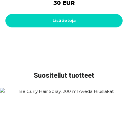
30 EUR
Lisätietoja
Suositellut tuotteet