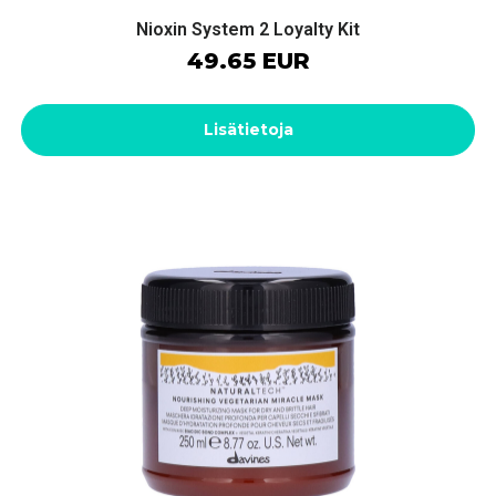
Nioxin System 2 Loyalty Kit
49.65 EUR
Lisätietoja